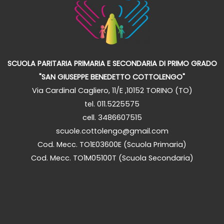
SCUOLA PARITARIA PRIMARIA E SECONDARIA DI PRIMO GRADO
"SAN GIUSEPPE BENEDETTO COTTOLENGO"
Via Cardinal Cagliero, 11/E ,10152 TORINO (TO)
tel. 011.5225575
cell. 3486607515
scuole.cottolengo@gmail.com
Cod. Mecc. TO1E03600E (Scuola Primaria)
Cod. Mecc. TO1M05100T (Scuola Secondaria)