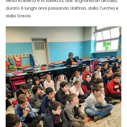
verso la libertà e la salvezza, dall’ Afghanistan all’Italia,
durato 6 lunghi anni passando dall’Iran, dalla Turchia e
dalla Grecia.