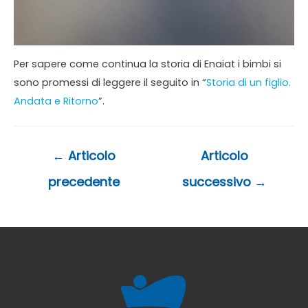
Per sapere come continua la storia di Enaiat i bimbi si
sono promessi di leggere il seguito in “
Storia di un figlio.
Andata e Ritorno
”.
Navigazione
←
Articolo
Articolo
articoli
precedente
successivo
→