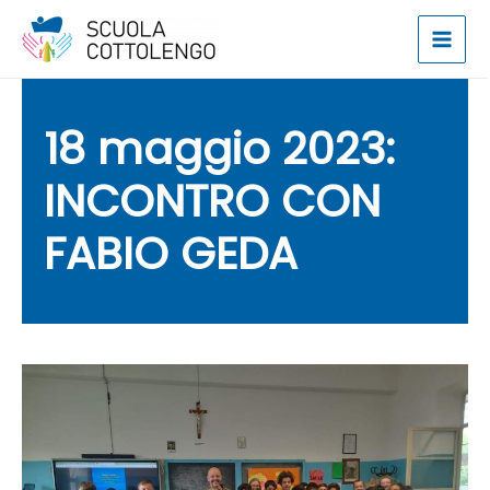
Vai
al
Main
contenuto
Men
18 maggio 2023:
INCONTRO CON
FABIO GEDA