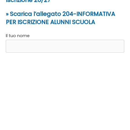
» Scarica l’allegato 204-INFORMATIVA
PER ISCRIZIONE ALUNNI SCUOLA
Il tuo nome
La tua email
Iscrizione alunno (nome cognome)
I tuoi allegati PDF: