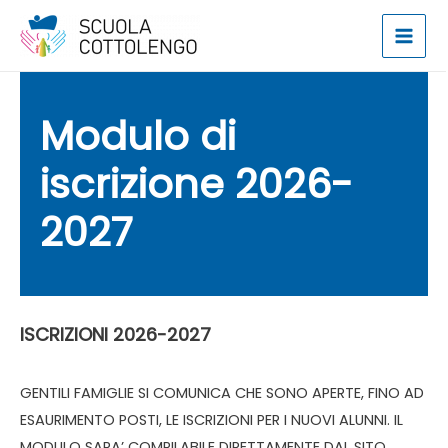
Vai
al
Main
contenuto
Men
Modulo di
iscrizione 2026-
2027
ISCRIZIONI 2026-2027
GENTILI FAMIGLIE SI COMUNICA CHE SONO APERTE, FINO AD
ESAURIMENTO POSTI, LE ISCRIZIONI PER I NUOVI ALUNNI. IL
MODULO SARA’ COMPILABILE DIRETTAMENTE DAL SITO