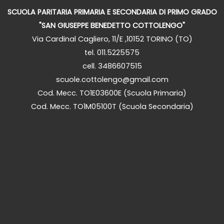
SCUOLA PARITARIA PRIMARIA E SECONDARIA DI PRIMO GRADO
"SAN GIUSEPPE BENEDETTO COTTOLENGO"
Via Cardinal Cagliero, 11/E ,10152 TORINO (TO)
tel. 011.5225575
cell. 3486607515
scuole.cottolengo@gmail.com
Cod. Mecc. TO1E03600E (Scuola Primaria)
Cod. Mecc. TO1M05100T (Scuola Secondaria)