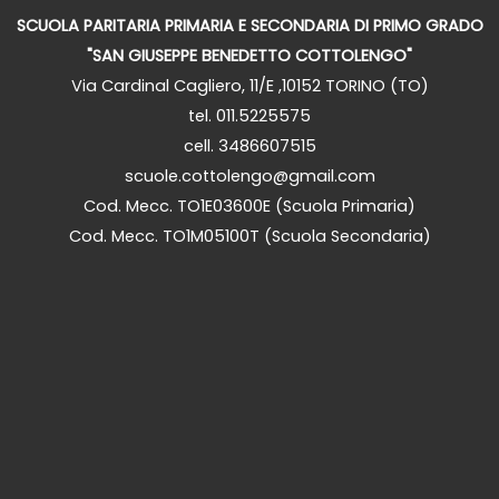
SCUOLA PARITARIA PRIMARIA E SECONDARIA DI PRIMO GRADO
"SAN GIUSEPPE BENEDETTO COTTOLENGO"
Via Cardinal Cagliero, 11/E ,10152 TORINO (TO)
tel. 011.5225575
cell. 3486607515
scuole.cottolengo@gmail.com
Cod. Mecc. TO1E03600E (Scuola Primaria)
Cod. Mecc. TO1M05100T (Scuola Secondaria)